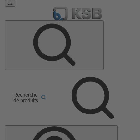
DZ
Recherche
de produits