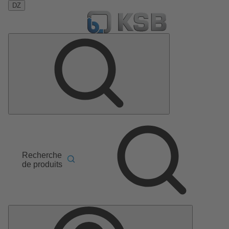
DZ
Recherche
de produits