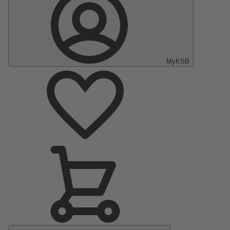
MyKSB