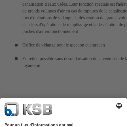
canalisation d'eaux usées. Leur fonction spéciale est l'aérat
de grands volumes d'air en cas de ruptures de la canalisati
lors d'opérations de vidange, la désaération de grands vol
d'air lors d'opérations de remplissage et la désaération de p
poches d'air en fonctionnement
Orifice de vidange pour inspection et entretien
Entretien possible sans désolidarisation de la ventouse de l
tuyauterie