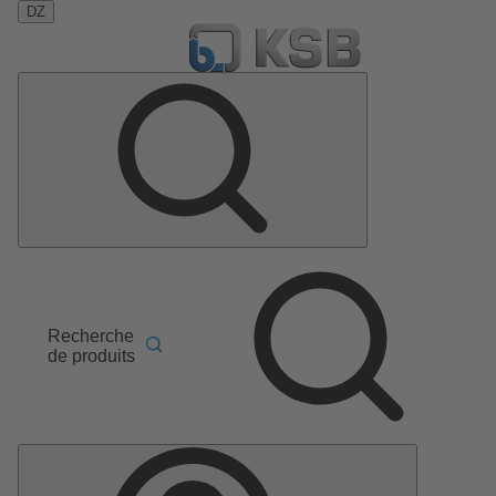
DZ
Recherche
de produits