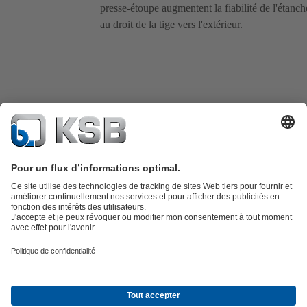
presse-étoupe augmentent la fiabilité de l'étanch
au droit de la tige vers l'extérieur.
Catalogue produits
KSB SupremeServ : Pièces de rechange
Premium
service : service premium pour les pompes et les robinets
Panier
Outils