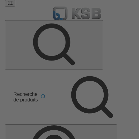
DZ
Recherche
de produits