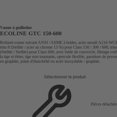
Vanne à guillotine
ECOLINE GTC 150-600
Robinet-vanne suivant ANSI / ASME à brides, acier moulé A216 WC
trim 8 (Stellite / acier au chrome 13 %) pour Class 150 / 300 / 600, trim
(Stellite / Stellite) pour Class 600, avec bride de couvercle, filetage ext
la tige et étrier, tige non tournante, opercule flexible, garniture de pres
en graphite, joints d'étanchéité en acier inoxydable / graphite.
Sélectionner le produit
Pièces détachée