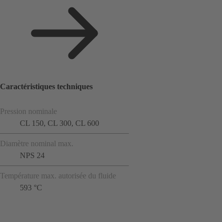
Caractéristiques techniques
Pression nominale
CL 150, CL 300, CL 600
Diamètre nominal max.
NPS 24
Température max. autorisée du fluide
593 °C