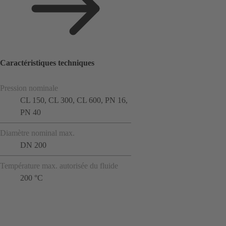
Caractéristiques techniques
Pression nominale
CL 150, CL 300, CL 600, PN 16,
PN 40
Diamètre nominal max.
DN 200
Température max. autorisée du fluide
200 °C