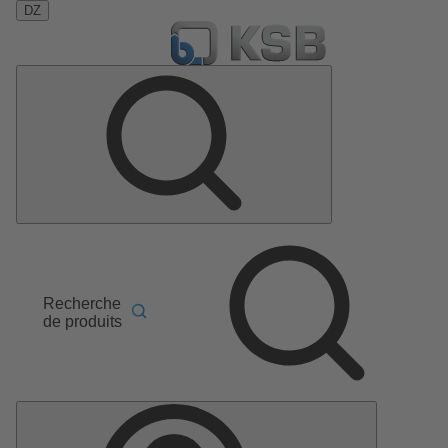
DZ
Recherche
de produits