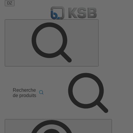
DZ
Recherche
de produits