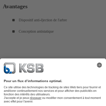
Avantages
Dispositif anti-éjection de l'arbre
Conception antistatique