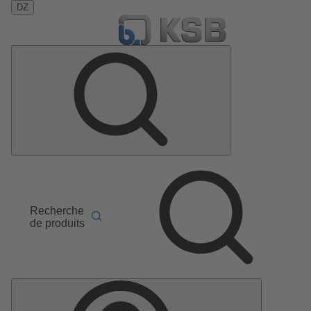
DZ
Recherche
de produits