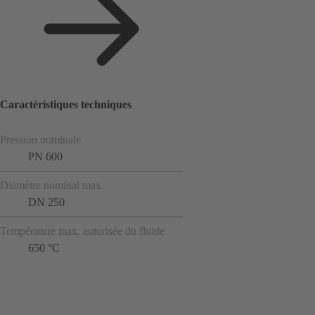
Caractéristiques techniques
Pression nominale
PN 600
Diamètre nominal max.
DN 250
Température max. autorisée du fluide
650 °C