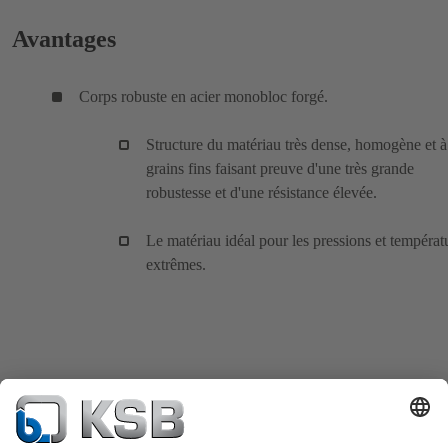
Avantages
Corps robuste en acier monobloc forgé.
Structure du matériau très dense, homogène et à
grains fins faisant preuve d'une très grande
robustesse et d'une résistance élevée.
Le matériau idéal pour les pressions et températ
extrêmes.