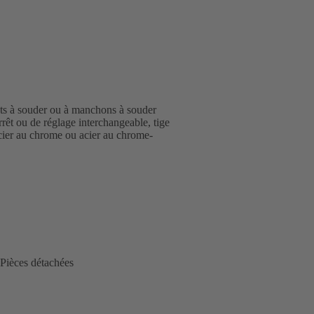
ts à souder ou à manchons à souder
rrêt ou de réglage interchangeable, tige
 acier au chrome ou acier au chrome-
Pièces détachées