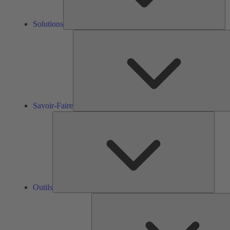
Solutions
Savoir-Faire
Outils
Outils