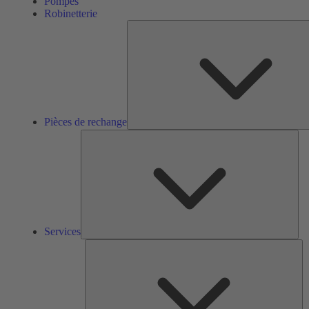
Pompes
Robinetterie
Pièces de rechange
Ser
Services
So