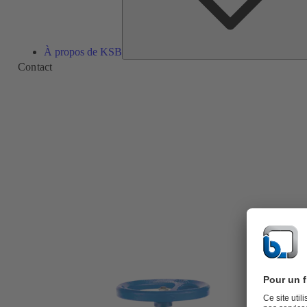
À propos de KSB
Contact