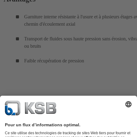
Garniture interne résistante à l'usure et à plusieurs étages 
chemin d'écoulement axial
Transport de fluides sous haute pression sans érosion, vibr
ou bruits
Faible récupération de pression