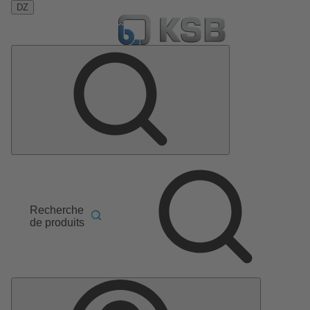
DZ
Recherche
de produits