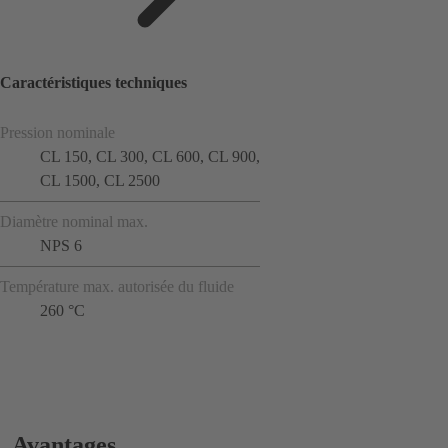
Caractéristiques techniques
Pression nominale
CL 150, CL 300, CL 600, CL 900,
CL 1500, CL 2500
Diamètre nominal max.
NPS 6
Température max. autorisée du fluide
260 °C
Avantages