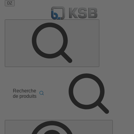
DZ
Recherche
de produits