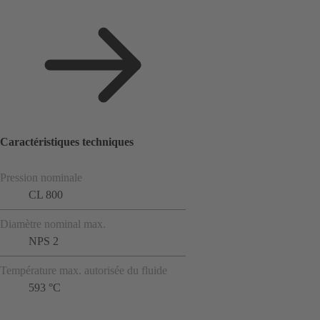
Caractéristiques techniques
Pression nominale
CL 800
Diamètre nominal max.
NPS 2
Température max. autorisée du fluide
593 °C