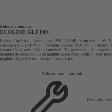
Robinet à soupape
ECOLINE GLF 800
Robinet d'arrêt à soupape suivant ANSI / ASME à manchons filetés (
embouts à souder (BW) ou manchons à souder (SW), trim 8 (Stellite / a
chrome 13 %), avec bride de couvercle, filetage extérieur de la tige et ét
garniture de presse-étoupe en graphite, joints d'étanchéité en acier inox
graphite, disponible en acier au carbone et acier allié.
Sélectionner le produit
Pièces détachée