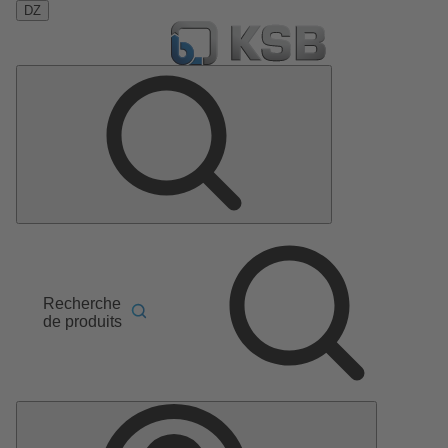
DZ
Recherche
de produits