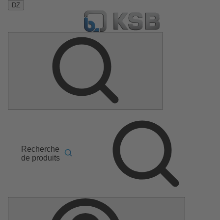
DZ
Recherche
de produits