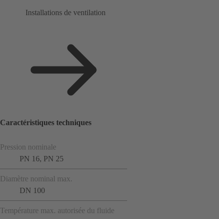
Installations de ventilation
Caractéristiques techniques
Pression nominale
PN 16, PN 25
Diamètre nominal max.
DN 100
Température max. autorisée du fluide