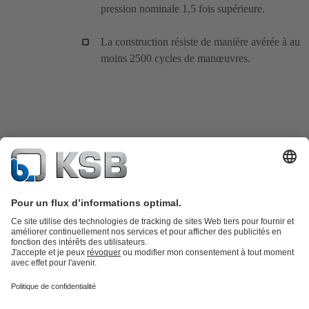
pression nominale 1,5 fois supérieure.
La construction résiste de manière avérée à au
moins 2500 cycles de manœuvres.