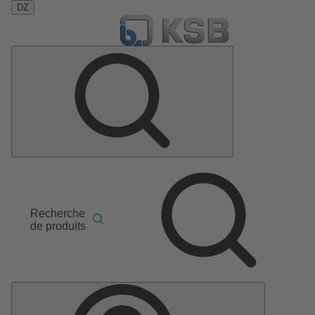
DZ
Recherche
de produits