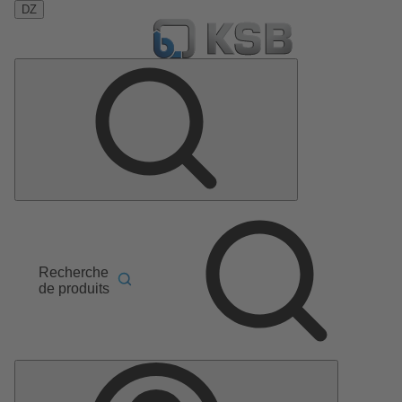
DZ
Recherche
de produits