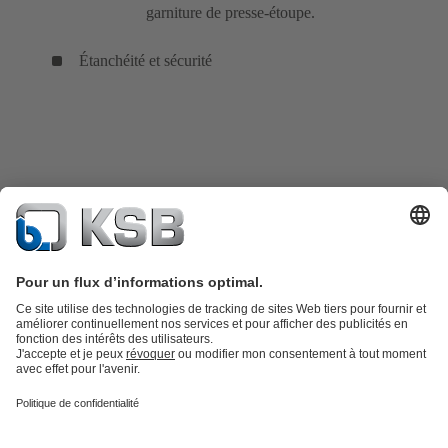
garniture de presse-étoupe.
Étanchéité et sécurité
Catalogue produits
KSB SupremeServ : Pièces de rechange
Premium