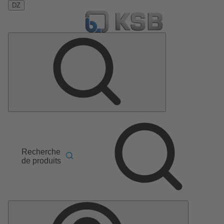
DZ
Recherche
de produits