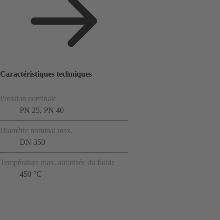
Caractéristiques techniques
Pression nominale
PN 25, PN 40
Diamètre nominal max.
DN 350
Température max. autorisée du fluide
450 °C