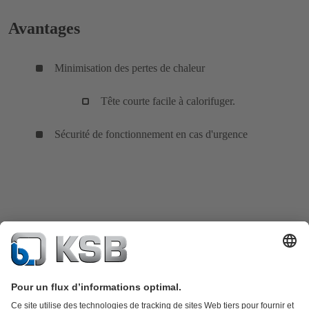
Avantages
Minimisation des pertes de chaleur
Tête courte facile à calorifuger.
Sécurité de fonctionnement en cas d'urgence