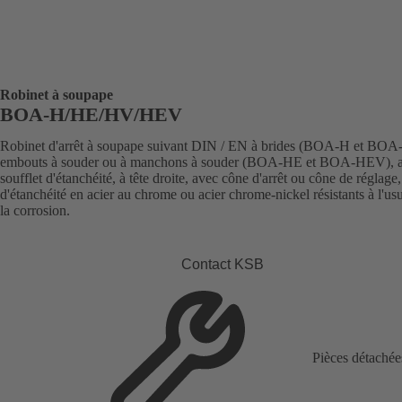
Robinet à soupape
BOA-H/HE/HV/HEV
Robinet d'arrêt à soupape suivant DIN / EN à brides (BOA-H et BOA
embouts à souder ou à manchons à souder (BOA-HE et BOA-HEV), 
soufflet d'étanchéité, à tête droite, avec cône d'arrêt ou cône de réglage
d'étanchéité en acier au chrome ou acier chrome-nickel résistants à l'usu
la corrosion.
Contact KSB
Pièces détachée