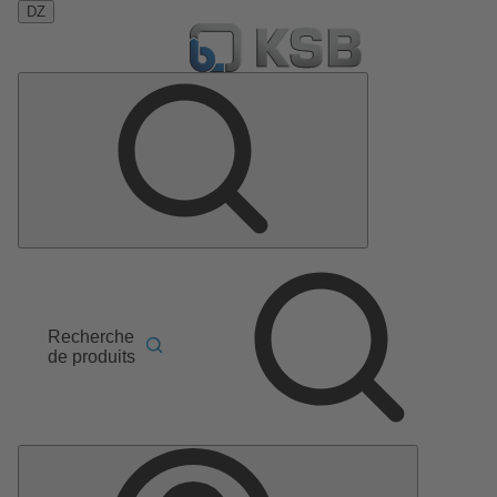
DZ
Recherche
de produits