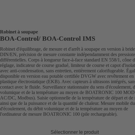
Robinet à soupape
BOA-Control/ BOA‑Control IMS
Robinet d'équilibrage, de mesure et d'arrêt à soupape en version à bride
DIN/EN, précision de mesure constante indépendamment des pression
différentielles. Corps à longueur face-à-face standard EN 558/1, cône 
réglage, indicateur de course gradué, limiteur de course et capot d'isola
avec anti-condensation, sans entretien, entièrement calorifugeable. Ég
disponible en version eau potable certifiée DVGW avec revêtement en 
plastique électrostatique (EKB). Avec capteurs à ultrasons intégrés, san
contact avec le fluide. Surveillance stationnaire du sens d'écoulement, 
volumique et de la température au moyen de BOATRONIC 100 MOD
AC/DC, Modbus). Saisie optionnelle de la température de départ et de 
ainsi que de la puissance et de la quantité de chaleur. Mesure mobile du
d'écoulement, du débit volumique et de la température au moyen de
l'ordinateur de mesure BOATRONIC 100 (pile rechargeable).
Sélectionner le produit