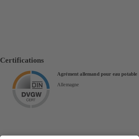
Certifications
Agrément allemand pour eau potable
Allemagne