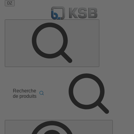
DZ
Recherche
de produits