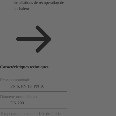
Installations de récupération de
la chaleur
Caractéristiques techniques
Pression nominale
PN 6, PN 10, PN 16
Diamètre nominal max.
DN 200
Température max. autorisée du fluide