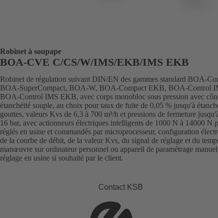
Robinet à soupape
BOA-CVE C/CS/W/IMS/EKB/IMS EKB
Robinet de régulation suivant DIN/EN des gammes standard BOA-Co
BOA-SuperCompact, BOA-W, BOA-Compact EKB, BOA-Control I
BOA-Control IMS EKB, avec corps monobloc sous pression avec côn
étanchéité souple, au choix pour taux de fuite de 0,05 % jusqu'à étanch
gouttes, valeurs Kvs de 6,3 à 700 m³/h et pressions de fermeture jusqu'
16 bar, avec actionneurs électriques intelligents de 1000 N à 14000 N p
réglés en usine et commandés par microprocesseur, configuration élect
de la courbe de débit, de la valeur Kvs, du signal de réglage et du temp
manœuvre sur ordinateur personnel ou appareil de paramétrage manuel
réglage en usine si souhaité par le client.
Contact KSB