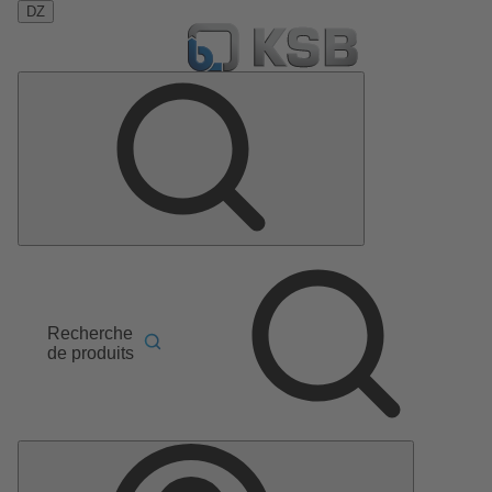
DZ
Recherche
de produits