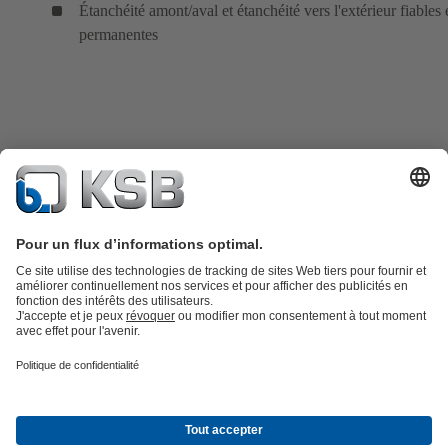
Étanchéité amont/aval et étanchéité vers l'extérieur fiables 
permanentes
Catalogue produits
KSB SupremeServ : Pièces de rechange
Premium
service : service premium pour les pompes et les robinets
Panier
Outils