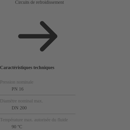
Circuits de refroidissement
Caractéristiques techniques
Pression nominale
PN 16
Diamètre nominal max.
DN 200
Température max. autorisée du fluide
90 °C