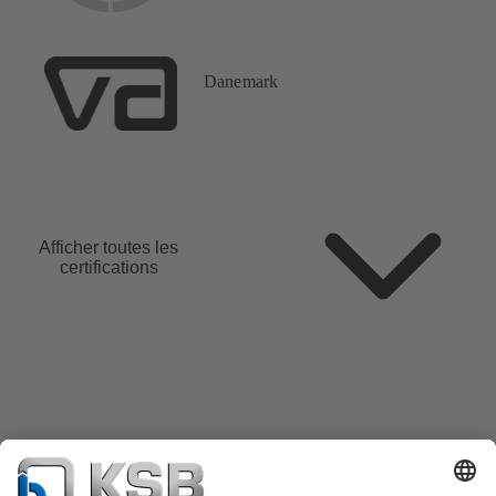
Danemark
Afficher toutes les
certifications