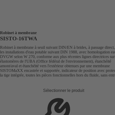
Robinet à membrane
SISTO-16TWA
Robinet à membrane à seuil suivant DIN/EN à brides, à passage direct,
les installations d'eau potable suivant DIN 1988, avec homologation e
DVGW selon W 270, conforme aux plus récentes lignes directrices sur
élastomères de l'UBA (Office fédéral de l'environnement), étanchéité
amont/aval et étanchéité vers l'extérieur obtenues par une membrane
SISTOMaXX encastrée et supportée, indicateur de position avec protec
la tige intégrée, toutes les pièces fonctionnelles hors du fluide, sans entr
Sélectionner le produit