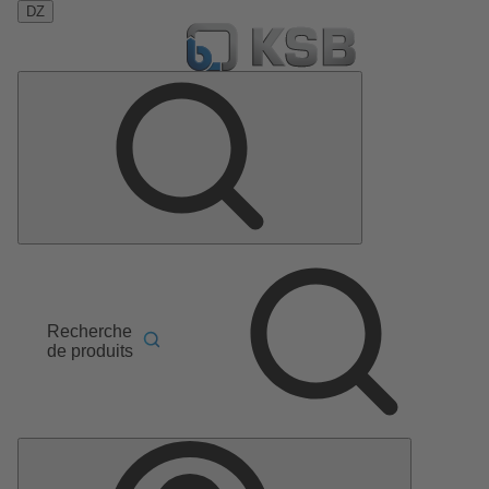
DZ
Recherche
de produits