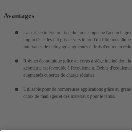
Avantages
La surface intérieure lisse du tamis empêche l'accrochage 
impuretés et les fait glisser vers le fond du filtre métallique.
Intervalles de nettoyage augmentés et frais d'entretien rédui
Robinet économique grâce au corps à siège incliné dont la
géométrie est favorable à l'écoulement. Débits d'écouleme
augmentés et pertes de charge réduites.
Utilisable pour de nombreuses applications grâce au grand
choix de maillages et des matériaux pour le tamis.