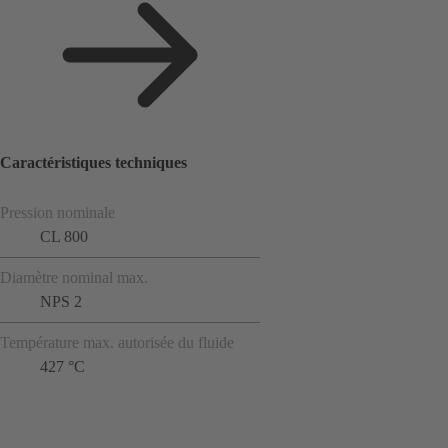
Caractéristiques techniques
Pression nominale
CL 800
Diamètre nominal max.
NPS 2
Température max. autorisée du fluide
427 °C