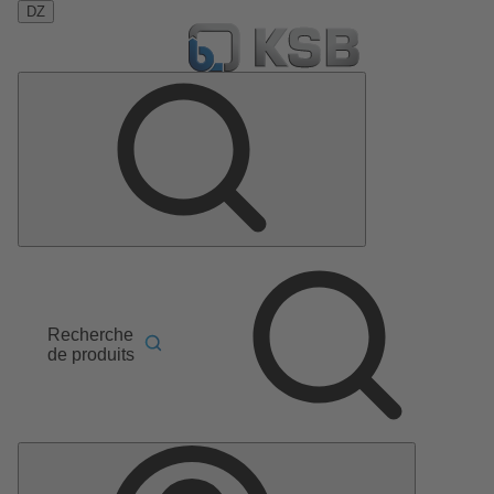
DZ
Recherche
de produits