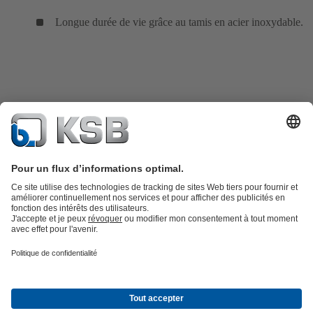
Longue durée de vie grâce au tamis en acier inoxydable.
Catalogue produits
KSB SupremeServ : Pièces de rechange
Premium
service : service premium pour les pompes et les robinets
Panier
Outils