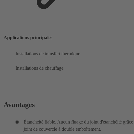
Applications principales
Installations de transfert thermique
Installations de chauffage
Avantages
Étanchéité fiable. Aucun fluage du joint d'étanchéité grâce
joint de couvercle à double emboîtement.