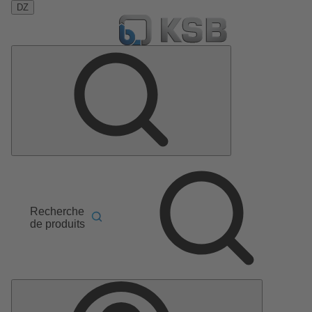
DZ
Recherche
de produits