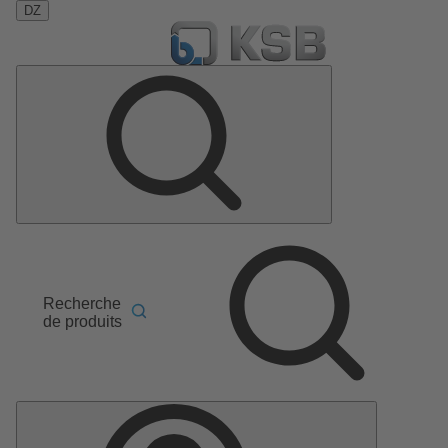
DZ
Recherche
de produits