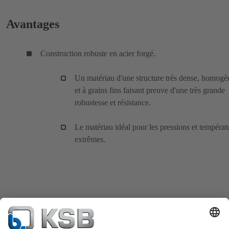
Avantages
Construction robuste en acier forgé.
Un matériau d'une structure très dense, homogè
et à grains fins faisant preuve d'une très grande
robustesse et résistance.
Le matériau idéal pour les pressions et températ
extrêmes.