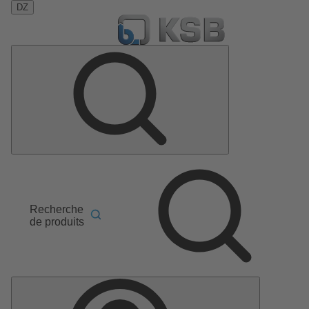
DZ
Recherche
de produits