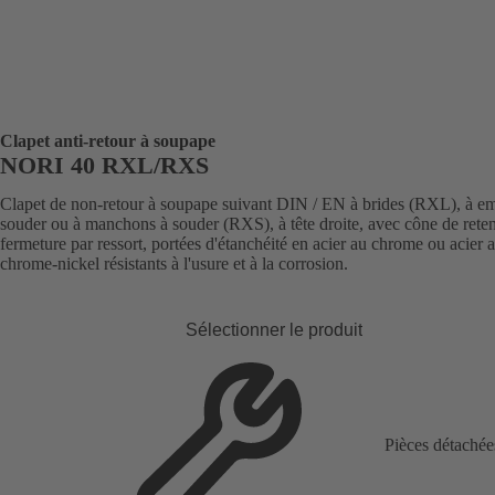
Clapet anti-retour à soupape
NORI 40 RXL/RXS
Clapet de non-retour à soupape suivant DIN / EN à brides (RXL), à e
souder ou à manchons à souder (RXS), à tête droite, avec cône de rete
fermeture par ressort, portées d'étanchéité en acier au chrome ou acier 
chrome-nickel résistants à l'usure et à la corrosion.
Sélectionner le produit
Pièces détachée