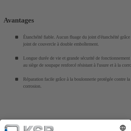
Avantages
Étanchéité fiable. Aucun fluage du joint d'étanchéité grâce
joint de couvercle à double emboîtement.
Longue durée de vie et grande sécurité de fonctionnement
au siège de soupape renforcé résistant à l'usure et à la corr
Réparation facile grâce à la boulonnerie protégée contre la
corrosion.