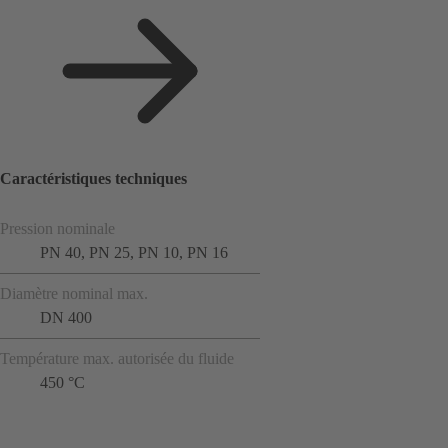
Caractéristiques techniques
Pression nominale
PN 40, PN 25, PN 10, PN 16
Diamètre nominal max.
DN 400
Température max. autorisée du fluide
450 °C