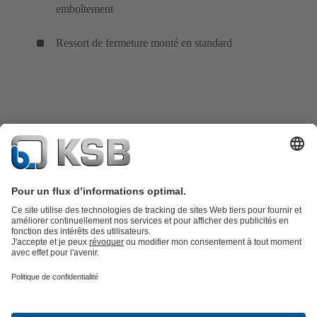
emboîtement
Ressort de fermeture monté en standard
Catalogue produits
KSB SupremeServ : Pièces de rechange
Premium