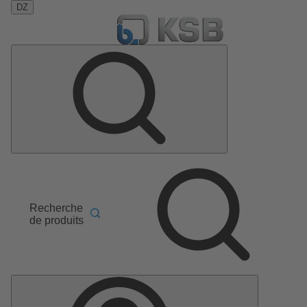
DZ
Recherche
de produits