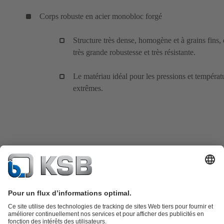
Corps robuste en acier monobloc forgé
Structure très dense, homogène et à grains fins,
très grande robustesse et très résistante.
Le matériau idéal pour les pressions et températ
extrêmes.