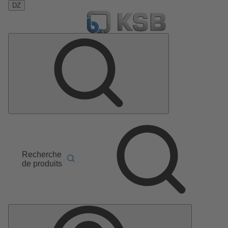
DZ
Recherche
de produits