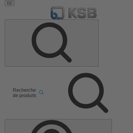
DZ
Recherche
de produits