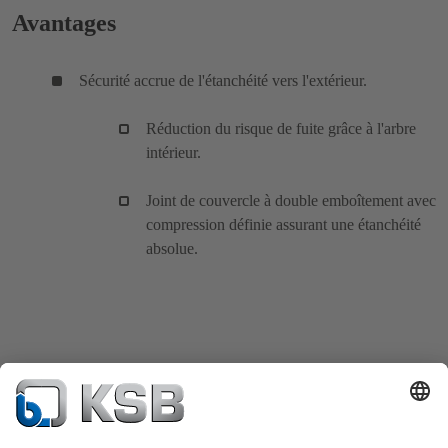
Avantages
Sécurité accrue de l'étanchéité vers l'extérieur.
Réduction du risque de fuite grâce à l'arbre
intérieur.
Joint de couvercle à double emboîtement avec
compression définie assurant une étanchéité
absolue.