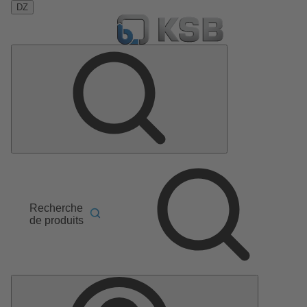
DZ
Recherche
de produits