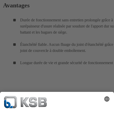
Avantages
Durée de fonctionnement sans entretien prolongée grâce à 
surépaisseur d'usure réalisée par soudure de l'apport dur su
battant et les bagues de siège.
Étanchéité fiable. Aucun fluage du joint d'étanchéité grâce
joint de couvercle à double emboîtement.
Longue durée de vie et grande sécurité de fonctionnement