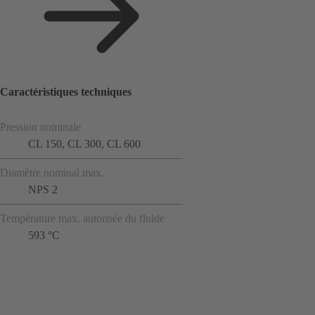
Caractéristiques techniques
Pression nominale
CL 150, CL 300, CL 600
Diamètre nominal max.
NPS 2
Température max. autorisée du fluide
593 °C