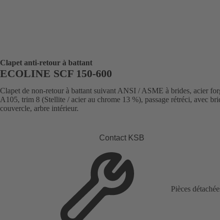
Clapet anti-retour à battant
ECOLINE SCF 150-600
Clapet de non-retour à battant suivant ANSI / ASME à brides, acier fo
A105, trim 8 (Stellite / acier au chrome 13 %), passage rétréci, avec br
couvercle, arbre intérieur.
Contact KSB
Pièces détachée