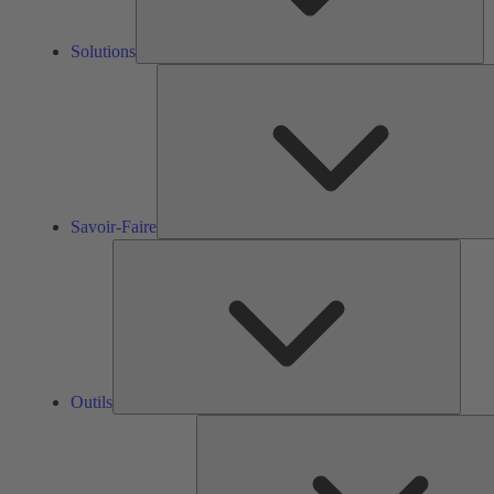
Solutions
Savoir-Faire
Outils
Outils