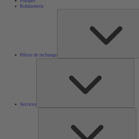
Pompes
Robinetterie
Pièces de rechange
Ser
Services
So