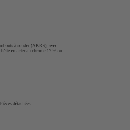
 embouts à souder (AKRS), avec
nchéité en acier au chrome 17 % ou
Pièces détachées