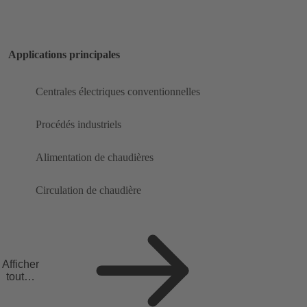
Applications principales
Centrales électriques conventionnelles
Procédés industriels
Alimentation de chaudières
Circulation de chaudière
Afficher
toutes
les
applicat