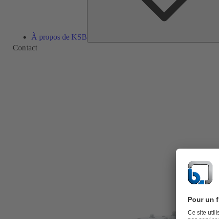
À propos de KSB
Contact