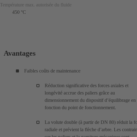
Température max. autorisée du fluide
450 °C
Avantages
Faibles coûts de maintenance
Réduction significative des forces axiales et
longévité accrue des paliers grâce au
dimensionnement du dispositif d’équilibrage en
fonction du point de fonctionnement.
La volute double (à partir de DN 80) réduit la f
radiale et prévient la flèche d’arbre. Les contrai
sur les paliers et la garniture mécanique sont