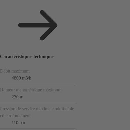
Caractéristiques techniques
Débit maximum
4800 m3/h
Hauteur manométrique maximum
270 m
Pression de service maximale admissible
côté refoulement
110 bar