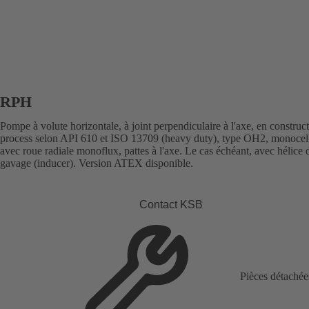
RPH
Pompe à volute horizontale, à joint perpendiculaire à l'axe, en construc
process selon API 610 et ISO 13709 (heavy duty), type OH2, monocell
avec roue radiale monoflux, pattes à l'axe. Le cas échéant, avec hélice 
gavage (inducer). Version ATEX disponible.
Contact KSB
Pièces détachée