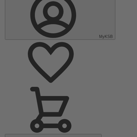
MyKSB