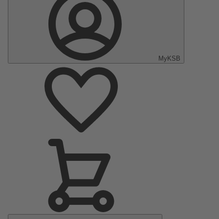
MyKSB