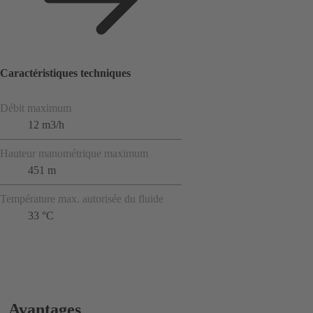
Caractéristiques techniques
Débit maximum
12 m3/h
Hauteur manométrique maximum
451 m
Température max. autorisée du fluide
33 °C
Avantages