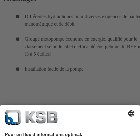
Différentes hydrauliques pour diverses exigences de haute
manométrique et de débit
Groupe motopompe économe en énergie, qualifié pour le
classement selon le label d'efficacité énergétique du BEE 
(3 à 5 étoiles)
Installation facile de la pompe