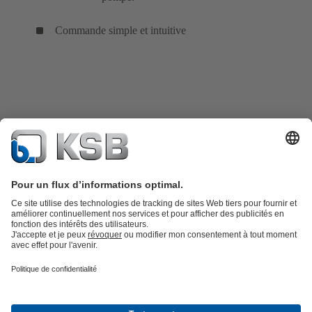
Commande simple et intuitive
Catalogue produits
KSB SupremeServ : Pièces de rechange
Premium