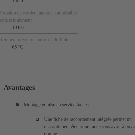
1.4 m
Pression de service maximale admissible
côté refoulement
10 bar
Température max. autorisée du fluide
65 °C
Avantages
Montage et mise en service faciles
Une fiche de raccordement intégrée permet un
raccordement électrique facile sans avoir à ouvri
pompe.