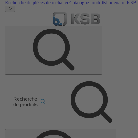
Recherche de pièces de rechange
Catalogue produits
Partenaire KSB
DZ
Recherche
de produits