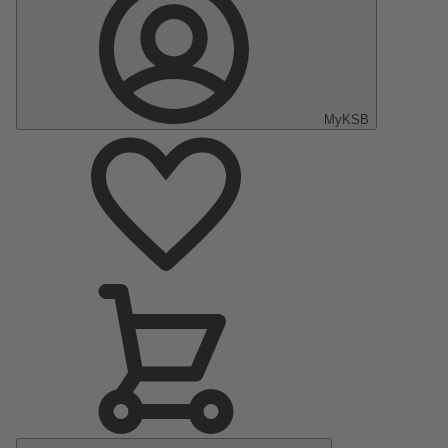
MyKSB