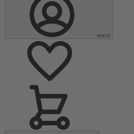
MyKSB