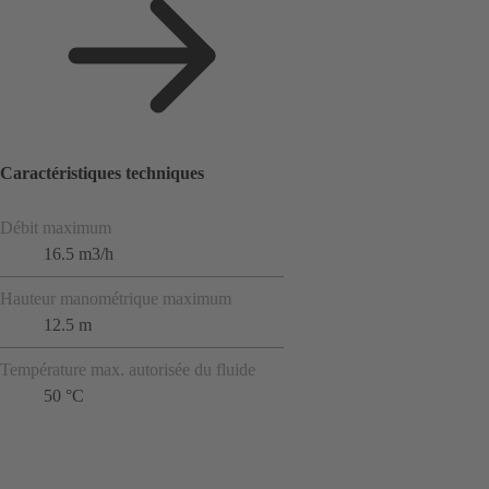
Caractéristiques techniques
Débit maximum
16.5 m3/h
Hauteur manométrique maximum
12.5 m
Température max. autorisée du fluide
50 °C