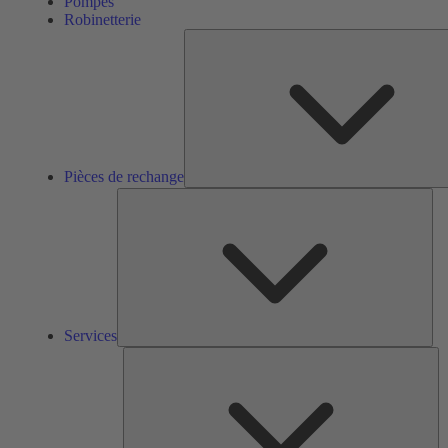
Pompes
Robinetterie
Pièces de rechange
Ser
Services
So