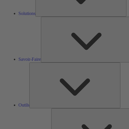
Solutions
Savoir-Faire
Outils
Outils