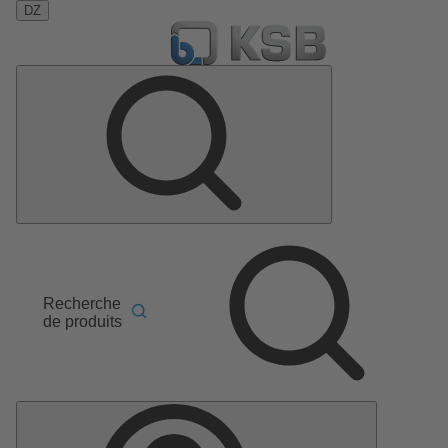
DZ
Recherche
de produits