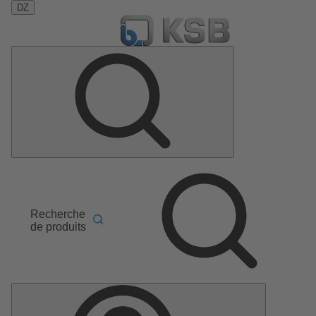
DZ
Recherche
de produits