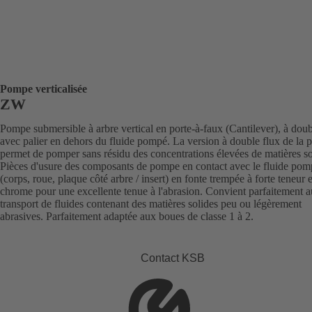
Pompe verticalisée
ZW
Pompe submersible à arbre vertical en porte-à-faux (Cantilever), à doub
avec palier en dehors du fluide pompé. La version à double flux de la
permet de pomper sans résidu des concentrations élevées de matières so
Pièces d'usure des composants de pompe en contact avec le fluide pom
(corps, roue, plaque côté arbre / insert) en fonte trempée à forte teneur 
chrome pour une excellente tenue à l'abrasion. Convient parfaitement a
transport de fluides contenant des matières solides peu ou légèrement
abrasives. Parfaitement adaptée aux boues de classe 1 à 2.
Contact KSB