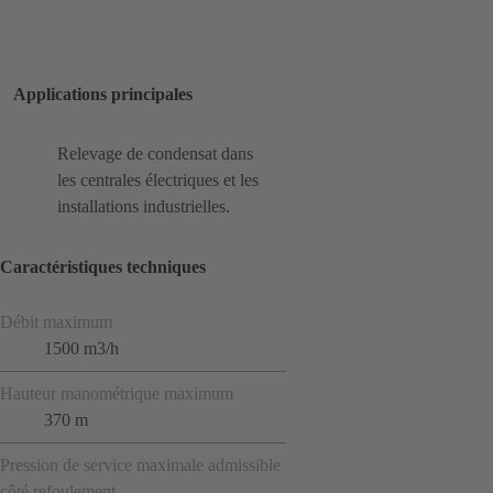
Applications principales
Relevage de condensat dans
les centrales électriques et les
installations industrielles.
Caractéristiques techniques
Débit maximum
1500 m3/h
Hauteur manométrique maximum
370 m
Pression de service maximale admissible
côté refoulement