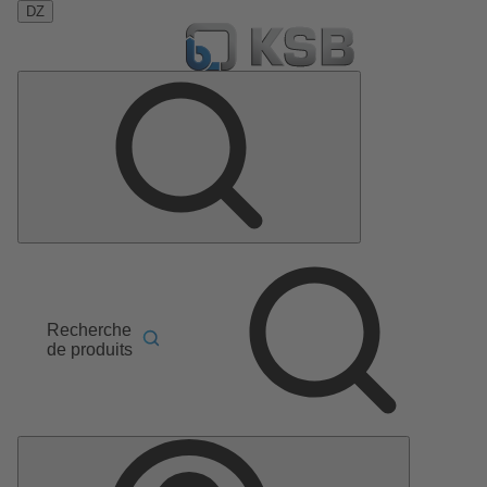
DZ
Recherche
de produits