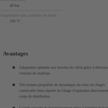
40 bar
Température max. autorisée du fluide
100 °C
Avantages
Adaptation optimale aux besoins du client grâce à diverses
versions de matériau
Très bonnes propriétés de dynamique du rotor, les étages
consécutifs étant séparés de l'étage d'aspiration directemen
corps de distribution
Grande sécurité de fonctionnement grâce à l'emploi de ba