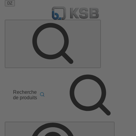
DZ
Recherche
de produits