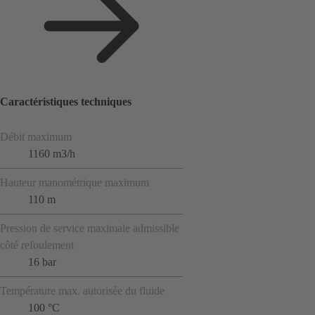
Caractéristiques techniques
Débit maximum
1160 m3/h
Hauteur manométrique maximum
110 m
Pression de service maximale admissible
côté refoulement
16 bar
Température max. autorisée du fluide
100 °C