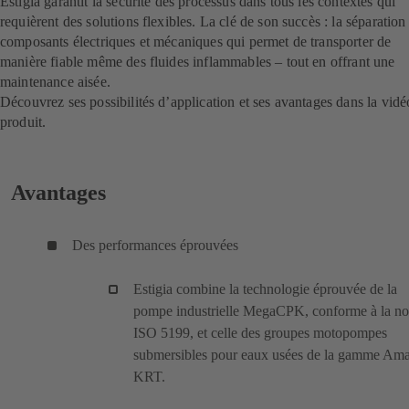
Estigia garantit la sécurité des processus dans tous les contextes qui
requièrent des solutions flexibles. La clé de son succès : la séparation
composants électriques et mécaniques qui permet de transporter de
manière fiable même des fluides inflammables – tout en offrant une
maintenance aisée.
Découvrez ses possibilités d’application et ses avantages dans la vidé
produit.
Avantages
Des performances éprouvées
Estigia combine la technologie éprouvée de la
pompe industrielle MegaCPK, conforme à la n
ISO 5199, et celle des groupes motopompes
submersibles pour eaux usées de la gamme Am
KRT.