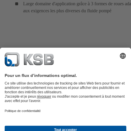
Large domaine d'application grâce à 3 formes de roues ad
aux exigences les plus diverses du fluide pompé
Catalogue produits
KSB SupremeServ : Pièces de rechange
Premium
service : service premium pour les pompes et les robinets
Panier
Outils