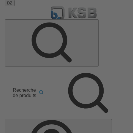
DZ
Recherche
de produits