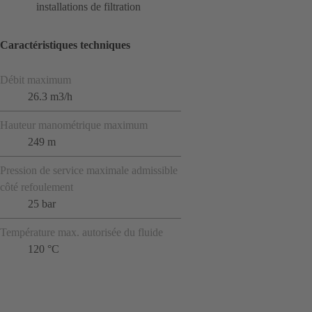
installations de filtration
Caractéristiques techniques
Débit maximum
26.3 m3/h
Hauteur manométrique maximum
249 m
Pression de service maximale admissible
côté refoulement
25 bar
Température max. autorisée du fluide
120 °C