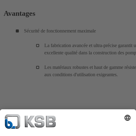
Avantages
Sécurité de fonctionnement maximale
La fabrication avancée et ultra-précise garantit 
excellente qualité dans la construction des pomp
Les matériaux robustes et haut de gamme résist
aux conditions d'utilisation exigeantes.