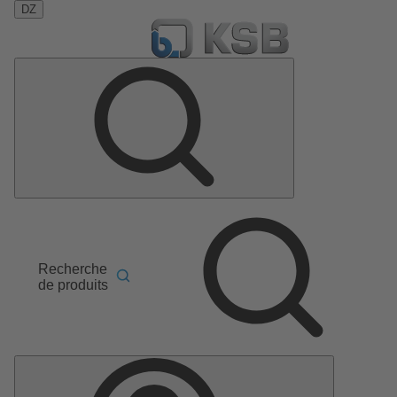
DZ
Recherche
de produits