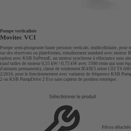
Pompe verticalisée
Movitec VCI
Pompe semi-plongeante haute pression verticale, multicellulaire, pour
sur des réservoirs ou plateformes, entraînement standard avec moteur I
option avec KSB SuPremE, un moteur synchrone à réluctance sans ai
(sauf tailles de moteur 0,55 kW / 0,75 kW avec 1500 t/min qui sont éq
d'aimants permanents), classe de rendement IE4/IE5 selon CEI TS 600
2:2016, pour le fonctionnement avec variateur de fréquence KSB Pum
2 ou KSB PumpDrive 2 Eco sans capteur de position rotorique.
Sélectionner le produit
Pièces détachée