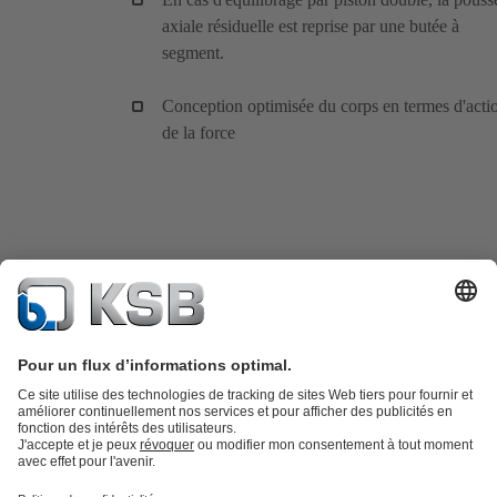
axiale résiduelle est reprise par une butée à
segment.
Conception optimisée du corps en termes d'acti
de la force