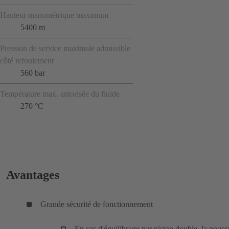
Hauteur manométrique maximum
5400 m
Pression de service maximale admissible
côté refoulement
560 bar
Température max. autorisée du fluide
270 °C
Avantages
Grande sécurité de fonctionnement
En cas d'équilibrage par piston double, la pouss