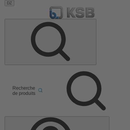
DZ
Recherche
de produits