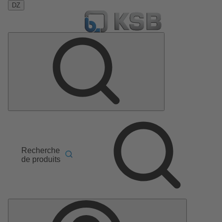
DZ
Recherche
de produits