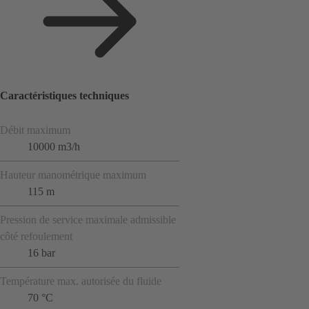
Caractéristiques techniques
Débit maximum
10000 m3/h
Hauteur manométrique maximum
115 m
Pression de service maximale admissible
côté refoulement
16 bar
Température max. autorisée du fluide
70 °C