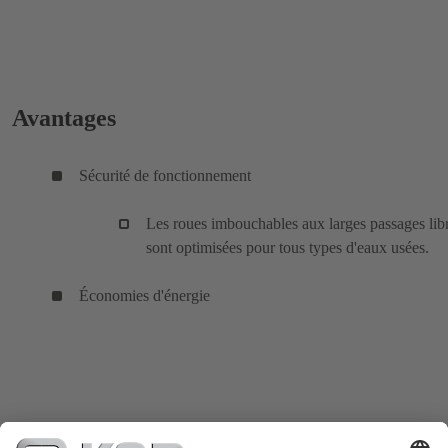
Avantages
Sécurité de fonctionnement
Les roues imbouchables aux larges passages lib
sont optimisées pour tous types d'eaux usées.
Économies d'énergie