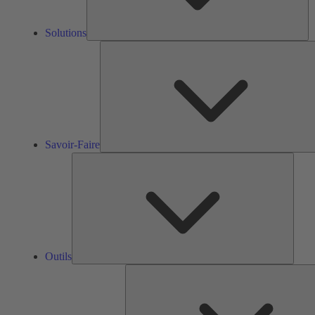
Solutions
Savoir-Faire
Outils
Outils