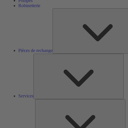
Pompes
Robinetterie
Pièces de rechange
Ser
Services
So