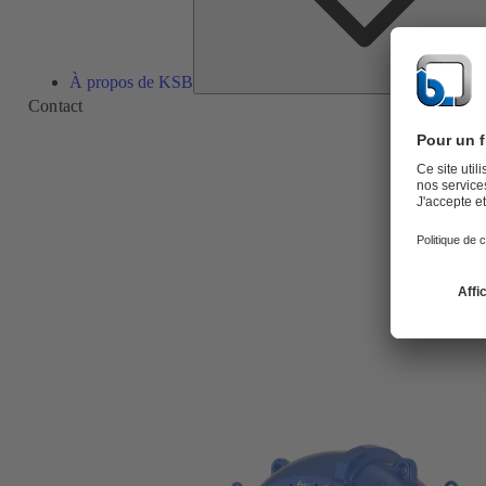
À propos de KSB
Contact