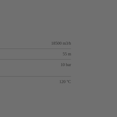
18500 m3/h
55 m
10 bar
120 °C