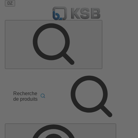
DZ
Recherche
de produits