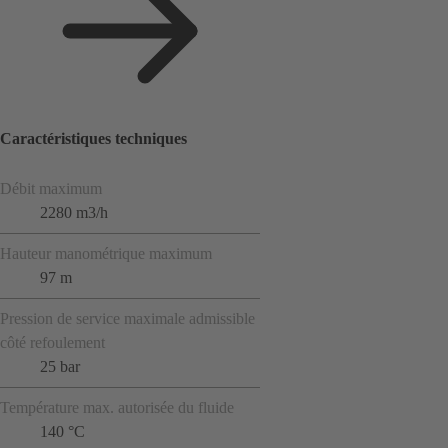
Caractéristiques techniques
Débit maximum
2280 m3/h
Hauteur manométrique maximum
97 m
Pression de service maximale admissible
côté refoulement
25 bar
Température max. autorisée du fluide
140 °C