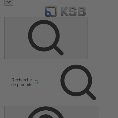
DZ
Recherche
de produits