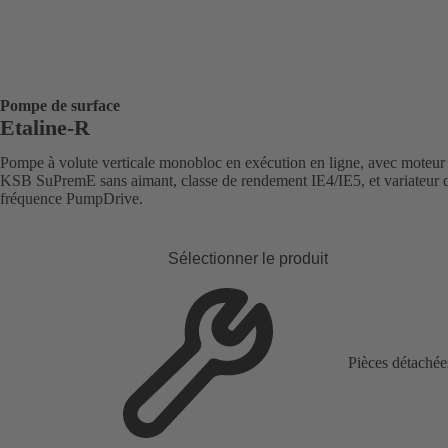
Pompe de surface
Etaline-R
Pompe à volute verticale monobloc en exécution en ligne, avec moteur
KSB SuPremE sans aimant, classe de rendement IE4/IE5, et variateur 
fréquence PumpDrive.
Sélectionner le produit
Pièces détachée