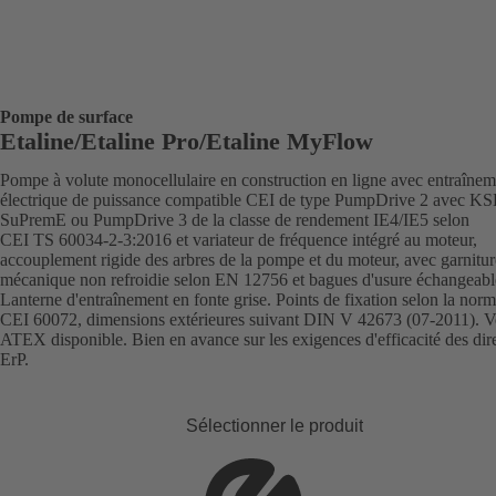
Pompe de surface
Etaline/Etaline Pro/Etaline MyFlow
Pompe à volute monocellulaire en construction en ligne avec entraînem
électrique de puissance compatible CEI de type PumpDrive 2 avec K
SuPremE ou PumpDrive 3 de la classe de rendement IE4/IE5 selon
CEI TS 60034-2-3:2016 et variateur de fréquence intégré au moteur,
accouplement rigide des arbres de la pompe et du moteur, avec garnitur
mécanique non refroidie selon EN 12756 et bagues d'usure échangeabl
Lanterne d'entraînement en fonte grise. Points de fixation selon la nor
CEI 60072, dimensions extérieures suivant DIN V 42673 (07-2011). V
ATEX disponible. Bien en avance sur les exigences d'efficacité des dir
ErP.
Sélectionner le produit