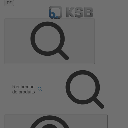
DZ
Recherche
de produits