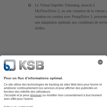
Le Virtual Impeller Trimming, associé à
MyFlowDrive 2, ou une variation de la vitesse 
rotation en continu avec PumpDrive 3, permette
une adaptation optimale aux conditions de servi
réelles.