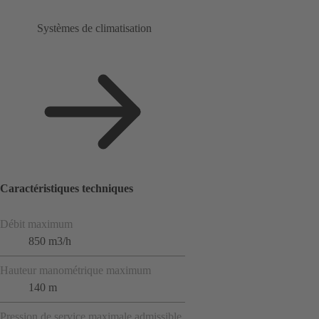
Systèmes de climatisation
Caractéristiques techniques
Débit maximum
850 m3/h
Hauteur manométrique maximum
140 m
Pression de service maximale admissible