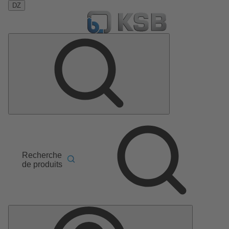
DZ
Recherche
de produits