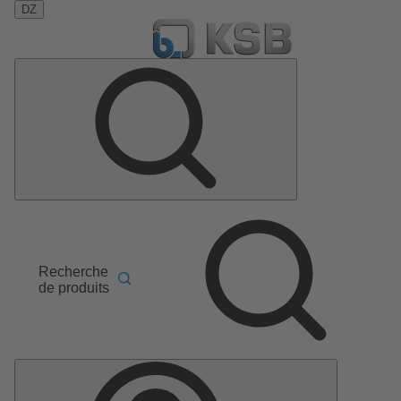
DZ
Recherche
de produits