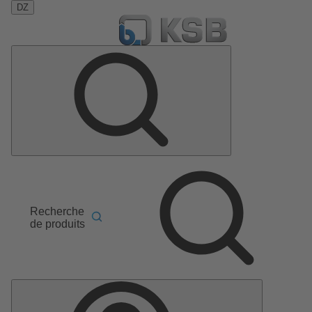
DZ
Recherche
de produits