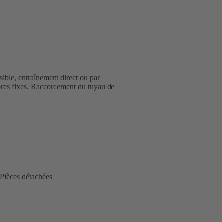
ible, entraînement direct ou par
ibres fixes. Raccordement du tuyau de
.
Pièces détachées