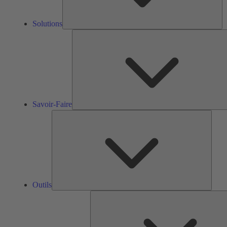
Solutions
Savoir-Faire
Outils
Outils