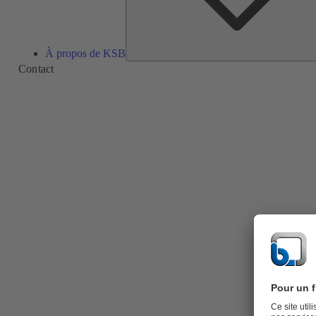
À propos de KSB
Contact