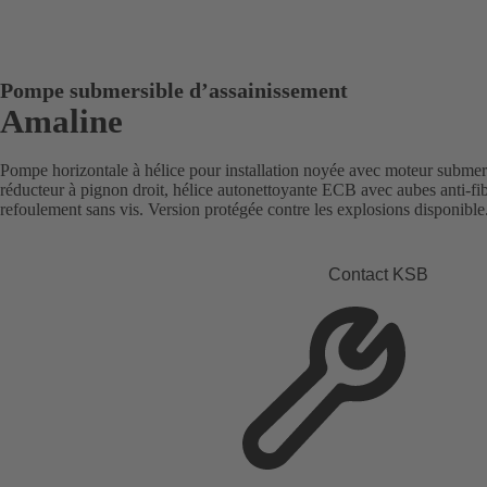
Pompe submersible d’assainissement
Amaline
Pompe horizontale à hélice pour installation noyée avec moteur submers
réducteur à pignon droit, hélice autonettoyante ECB avec aubes anti-f
refoulement sans vis. Version protégée contre les explosions disponible
Contact KSB