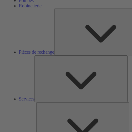
Pompes
Robinetterie
Pièces de rechange
Ser
Services
So